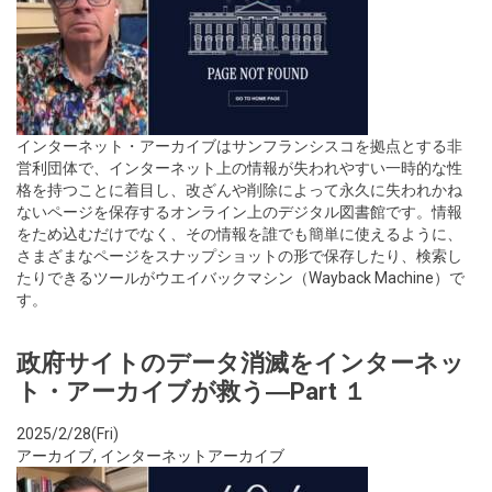
インターネット・アーカイブはサンフランシスコを拠点とする非
営利団体で、インターネット上の情報が失われやすい一時的な性
格を持つことに着目し、改ざんや削除によって永久に失われかね
ないページを保存するオンライン上のデジタル図書館です。情報
をため込むだけでなく、その情報を誰でも簡単に使えるように、
さまざまなページをスナップショットの形で保存したり、検索し
たりできるツールがウエイバックマシン（Wayback Machine）で
す。
政府サイトのデータ消滅をインターネッ
ト・アーカイブが救う―Part １
2025/2/28(Fri)
アーカイブ
,
インターネットアーカイブ