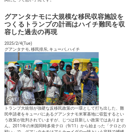
グアンタナモに大規模な移民収容施設を
つくるトランプの計画はハイチ難民を収
容した過去の再現
2025/2/4(Tue)
グアンタナモ
,
移民排斥
,
キューバ
,
ハイチ
トランプ大統領が強硬な反移民政策の一環として打ち出した、難
民申請者をキューバにあるグアンタナモ米軍基地に収監するとい
う政策が批判されていますが、じつは目新しい政策ではありませ
ん。2011年の米国同時多発テロ（9/11）から始まった「テロとの
戦い」で、グアンタナモはアルカーイダの一味という容疑で捕縛