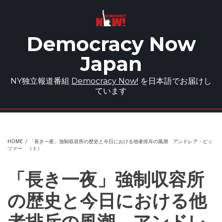
Skip to main content
Democracy Now
Japan
NY独立報道番組
Democracy Now!
を日本語でお届けし
ています
HOME
/
「長き一夜」強制収容所の歴史と今日における他者排斥の風潮 アンドレア・ピッ
ツァー （１）
「長き一夜」強制収容所
の歴史と今日における他