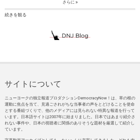
さらに
続きを観る
サイトについて
ニューヨークの独立報道プロダクションDemocracyNow！は、草の根の
運動に焦点を当て、見過ごされがちな当事者の声をとどけることを使命
とする番組づくりで、他のメディアには見られない特異な報道を行って
います。日本語サイトは2007年に始まりました。日本ではあまり紹介さ
れない事件や、日本の視聴者に関係のありそうな題材を厳選して紹介し
ています。