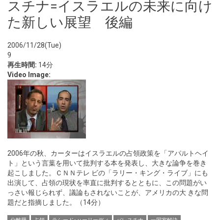
スチナ=イスラエルの未来に向け
た新しい展望 後編
2006/11/28(Tue)
9
再生時間:
14分
Video Image:
2006年の秋、カーターはイスラエルの占領政策を「アパルトヘイ
ト」という言葉を用いて批判する本を発表し、大きな論争を巻き
起こしました。ＣＮＮテレ ビの「ラリー・キング・ライブ」にも
出演して、占領の現状を率直に批判するとともに、この問題がい
っさい報じられず、議論もされないことが、アメリカの大 きな問
題だと指摘しました。（14分）