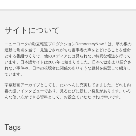
サイトについて
ニューヨークの独立報道プロダクションDemocracyNow！は、草の根の
運動に焦点を当て、見過ごされがちな当事者の声をとどけることを使命
とする番組づくりで、他のメディアには見られない特異な報道を行って
います。日本語サイトは2007年に始まりました。日本ではあまり紹介さ
れない事件や、日本の視聴者に関係のありそうな題材を厳選して紹介し
ています。
字幕動画アーカイブとしても、たいへんに充実してきました。どれも内
容の濃いインタビューであり、見るたびに新しい発見があります。いろ
んな使い方ができる資料として、お役立ていただければ幸いです。
Tags