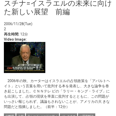
スチナ=イスラエルの未来に向け
た新しい展望 前編
2006/11/28(Tue)
2
再生時間:
12分
Video Image:
2006年の秋、カーターはイスラエルの占領政策を「アパルトヘ
イト」という言葉を用いて批判する本を発表し、大きな論争を巻
き起こしました。ＣＮＮテレ ビの「ラリー・キング・ライブ」に
も出演して、占領の現状を率直に批判するとともに、この問題が
いっさい報じられず、議論もされないことが、アメリカの大 きな
問題だと指摘しました。（前半：12分）