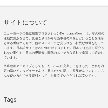
サイトについて
ニューヨークの独立報道プロダクションDemocracyNow！は、草の根の
運動に焦点を当て、見過ごされがちな当事者の声をとどけることを使命
とする番組づくりで、他のメディアには見られない特異な報道を行って
います。日本語サイトは2007年に始まりました。日本ではあまり紹介さ
れない事件や、日本の視聴者に関係のありそうな題材を厳選して紹介し
ています。
字幕動画アーカイブとしても、たいへんに充実してきました。どれも内
容の濃いインタビューであり、見るたびに新しい発見があります。いろ
んな使い方ができる資料として、お役立ていただければ幸いです。
Tags