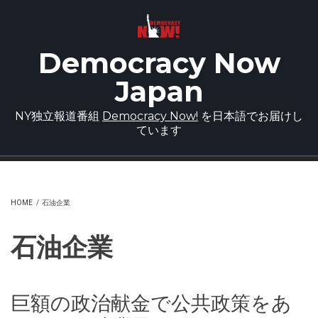
Skip to main content
Democracy Now
Japan
NY独立報道番組
Democracy Now!
を日本語でお届けし
ています
HOME
/
石油企業
石油企業
巨額の政治献金で公共政策をあ