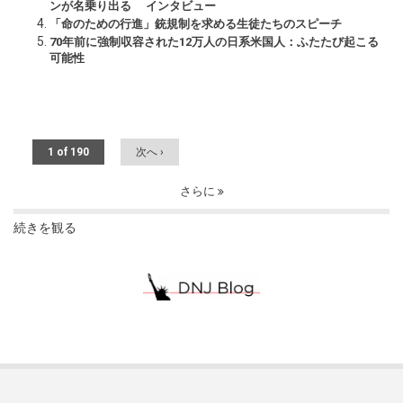
ンが名乗り出る インタビュー
「命のための行進」銃規制を求める生徒たちのスピーチ
70年前に強制収容された12万人の日系米国人：ふたたび起こる
可能性
1 of 190
次へ ›
さらに
続きを観る