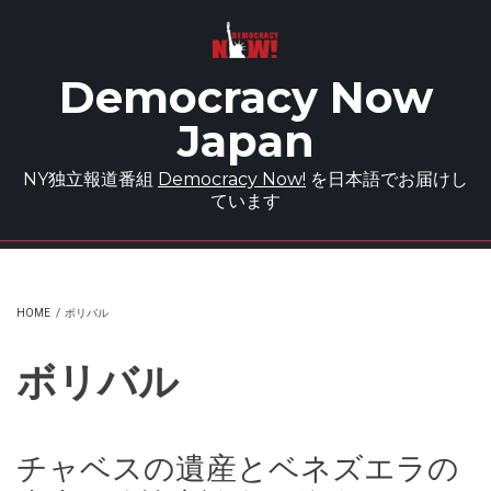
Skip to main content
Democracy Now
Japan
NY独立報道番組
Democracy Now!
を日本語でお届けし
ています
HOME
/
ボリバル
ボリバル
チャベスの遺産とベネズエラの