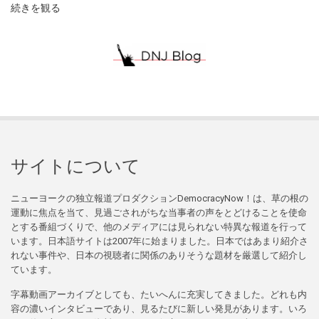
続きを観る
サイトについて
ニューヨークの独立報道プロダクションDemocracyNow！は、草の根の
運動に焦点を当て、見過ごされがちな当事者の声をとどけることを使命
とする番組づくりで、他のメディアには見られない特異な報道を行って
います。日本語サイトは2007年に始まりました。日本ではあまり紹介さ
れない事件や、日本の視聴者に関係のありそうな題材を厳選して紹介し
ています。
字幕動画アーカイブとしても、たいへんに充実してきました。どれも内
容の濃いインタビューであり、見るたびに新しい発見があります。いろ