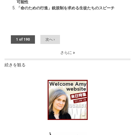
可能性
「命のための行進」銃規制を求める生徒たちのスピーチ
1 of 190
次へ ›
さらに
続きを観る