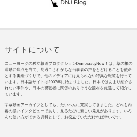
サイトについて
ニューヨークの独立報道プロダクションDemocracyNow！は、草の根の
運動に焦点を当て、見過ごされがちな当事者の声をとどけることを使命
とする番組づくりで、他のメディアには見られない特異な報道を行って
います。日本語サイトは2007年に始まりました。日本ではあまり紹介さ
れない事件や、日本の視聴者に関係のありそうな題材を厳選して紹介し
ています。
字幕動画アーカイブとしても、たいへんに充実してきました。どれも内
容の濃いインタビューであり、見るたびに新しい発見があります。いろ
んな使い方ができる資料として、お役立ていただければ幸いです。