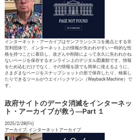
インターネット・アーカイブはサンフランシスコを拠点とする非
営利団体で、インターネット上の情報が失われやすい一時的な性
格を持つことに着目し、改ざんや削除によって永久に失われかね
ないページを保存するオンライン上のデジタル図書館です。情報
をため込むだけでなく、その情報を誰でも簡単に使えるように、
さまざまなページをスナップショットの形で保存したり、検索し
たりできるツールがウエイバックマシン（Wayback Machine）で
す。
政府サイトのデータ消滅をインターネッ
ト・アーカイブが救う―Part １
2025/2/28(Fri)
アーカイブ
,
インターネットアーカイブ