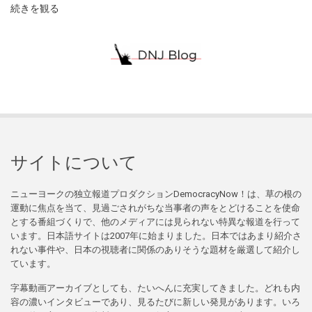
続きを観る
サイトについて
ニューヨークの独立報道プロダクションDemocracyNow！は、草の根の
運動に焦点を当て、見過ごされがちな当事者の声をとどけることを使命
とする番組づくりで、他のメディアには見られない特異な報道を行って
います。日本語サイトは2007年に始まりました。日本ではあまり紹介さ
れない事件や、日本の視聴者に関係のありそうな題材を厳選して紹介し
ています。
字幕動画アーカイブとしても、たいへんに充実してきました。どれも内
容の濃いインタビューであり、見るたびに新しい発見があります。いろ