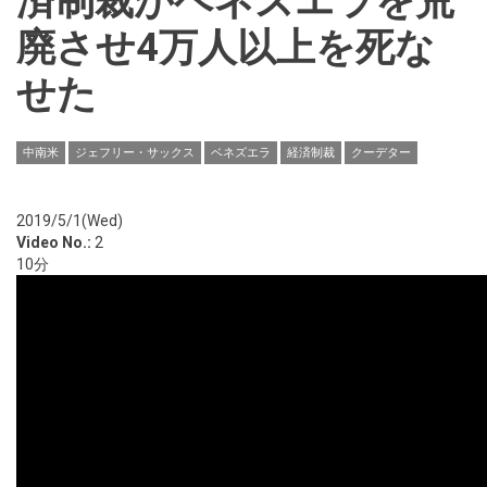
済制裁がベネズエラを荒
廃させ4万人以上を死な
せた
中南米
ジェフリー・サックス
ベネズエラ
経済制裁
クーデター
2019/5/1(Wed)
Video No.:
2
10分