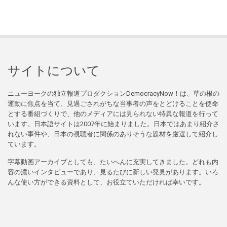
サイトについて
ニューヨークの独立報道プロダクションDemocracyNow！は、草の根の
運動に焦点を当て、見過ごされがちな当事者の声をとどけることを使命
とする番組づくりで、他のメディアには見られない特異な報道を行って
います。日本語サイトは2007年に始まりました。日本ではあまり紹介さ
れない事件や、日本の視聴者に関係のありそうな題材を厳選して紹介し
ています。
字幕動画アーカイブとしても、たいへんに充実してきました。どれも内
容の濃いインタビューであり、見るたびに新しい発見があります。いろ
んな使い方ができる資料として、お役立ていただければ幸いです。