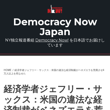
Skip to main content
Democracy Now
Japan
NY独立報道番組
Democracy Now!
を日本語でお届けし
ています
HOME
/
経済学者ジェフリー・サックス：米国の違法な経済制裁がベネズエラを荒廃させ4
万人以上を死なせた
経済学者ジェフリー・サ
ックス：米国の違法な経