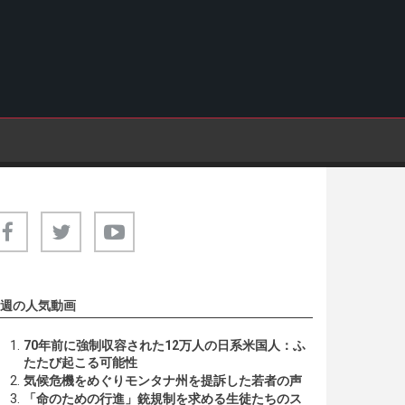
週の人気動画
70年前に強制収容された12万人の日系米国人：ふ
たたび起こる可能性
気候危機をめぐりモンタナ州を提訴した若者の声
「命のための行進」銃規制を求める生徒たちのス