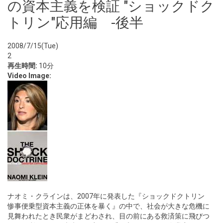
の資本主義を検証 "ショックドク
トリン"応用編 -後半
2008/7/15(Tue)
2
再生時間:
10分
Video Image:
ナオミ・クラインは、2007年に発表した『ショックドクトリン
惨事便乗型資本主義の正体を暴く』の中で、社会が大きな危機に
見舞われたとき民衆がまどわされ、目の前にある救済策に飛びつ