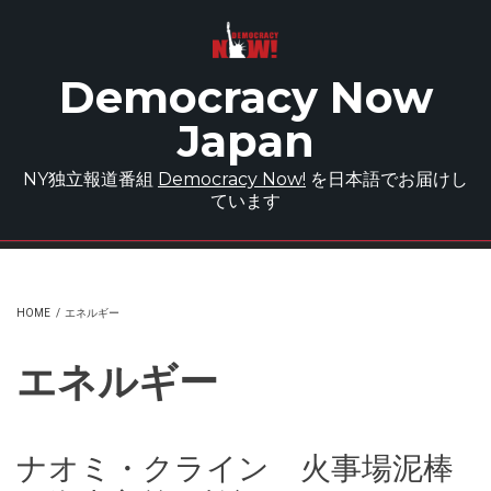
Skip to main content
Democracy Now
Japan
NY独立報道番組
Democracy Now!
を日本語でお届けし
ています
HOME
/
エネルギー
エネルギー
ナオミ・クライン 火事場泥棒