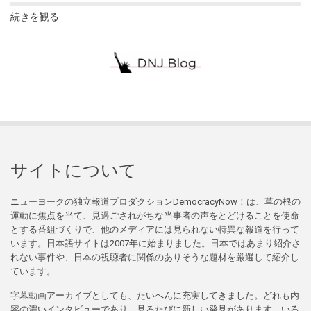
続きを観る
サイトについて
ニューヨークの独立報道プロダクションDemocracyNow！は、草の根の
運動に焦点を当て、見過ごされがちな当事者の声をとどけることを使命
とする番組づくりで、他のメディアには見られない特異な報道を行って
います。日本語サイトは2007年に始まりました。日本ではあまり紹介さ
れない事件や、日本の視聴者に関係のありそうな題材を厳選して紹介し
ています。
字幕動画アーカイブとしても、たいへんに充実してきました。どれも内
容の濃いインタビューであり、見るたびに新しい発見があります。いろ