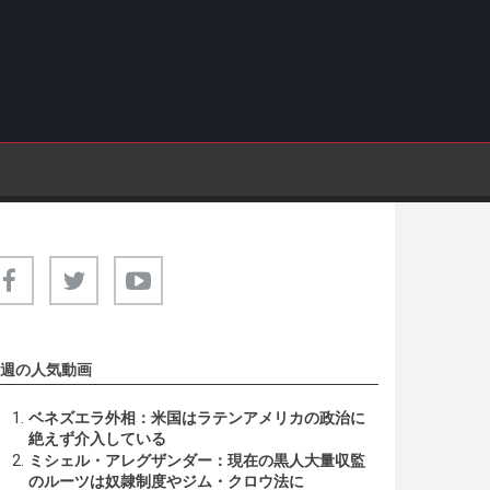
週の人気動画
ベネズエラ外相：米国はラテンアメリカの政治に
絶えず介入している
ミシェル・アレグザンダー：現在の黒人大量収監
のルーツは奴隷制度やジム・クロウ法に