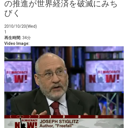
の推進が世界経済を破滅にみち
びく
2010/10/20(Wed)
1
再生時間:
34分
Video Image: