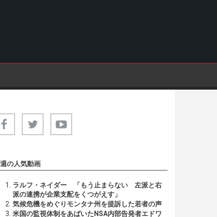
週の人気動画
ラルフ・ネイダー 「もう止まらない 左派と右
派の連携が企業支配をくつがえす」
気候危機をめぐりモンタナ州を提訴した若者の声
米国の監視体制をあばいたNSA内部告発者エドワ