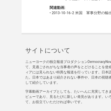
関連動画:
•
2013-10-16-2
米国 軍事分野の輸
サイトについて
ニューヨークの独立報道プロダクションDemocracy
て、見過ごされがちな当事者の声をとどけることを使
ィアには見られない特異な報道を行っています。日本語
た。日本ではあまり紹介されない事件や、日本の視聴
して紹介しています。
字幕動画アーカイブとしても、たいへんに充実してき
ビューであり、見るたびに新しい発見があります。い
て、お役立ていただければ幸いです。