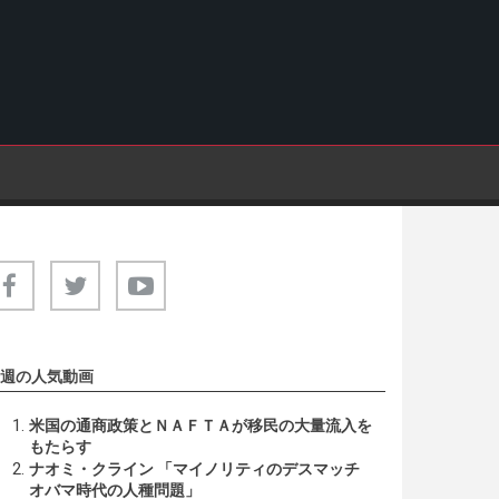
週の人気動画
米国の通商政策とＮＡＦＴＡが移民の大量流入を
もたらす
ナオミ・クライン 「マイノリティのデスマッチ
オバマ時代の人種問題」