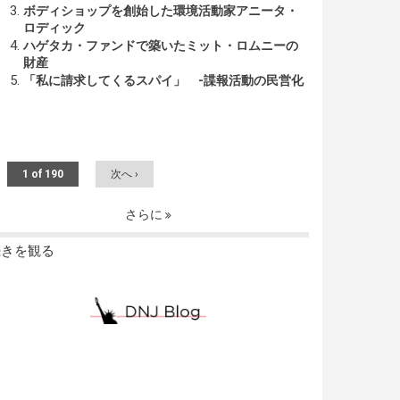
ボディショップを創始した環境活動家アニータ・
ロディック
ハゲタカ・ファンドで築いたミット・ロムニーの
財産
「私に請求してくるスパイ」 -諜報活動の民営化
1 of 190
次へ ›
さらに
続きを観る