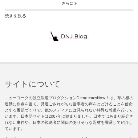
さらに
続きを観る
サイトについて
ニューヨークの独立報道プロダクションDemocracyNow！は、草の根の
運動に焦点を当て、見過ごされがちな当事者の声をとどけることを使命
とする番組づくりで、他のメディアには見られない特異な報道を行って
います。日本語サイトは2007年に始まりました。日本ではあまり紹介さ
れない事件や、日本の視聴者に関係のありそうな題材を厳選して紹介し
ています。