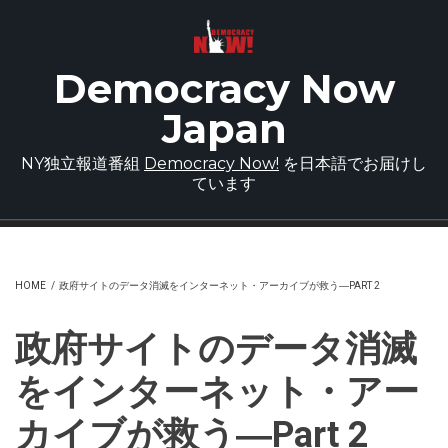
Skip to main content
Democracy Now
Japan
NY独立報道番組
Democracy Now!
を日本語でお届けし
ています
HOME
/
政府サイトのデータ消滅をインターネット・アーカイブが救う―PART 2
政府サイトのデータ消滅
をインターネット・アー
カイブが救う―Part 2