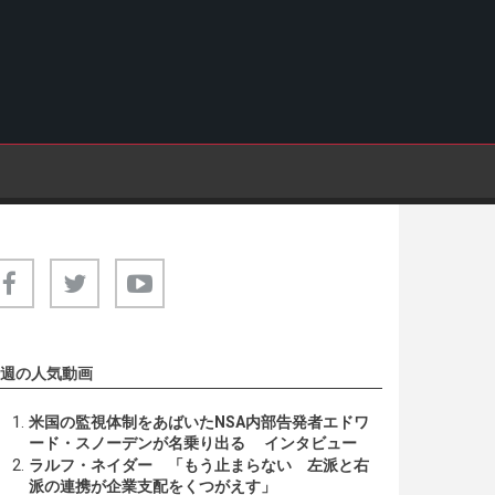
週の人気動画
米国の監視体制をあばいたNSA内部告発者エドワ
ード・スノーデンが名乗り出る インタビュー
ラルフ・ネイダー 「もう止まらない 左派と右
派の連携が企業支配をくつがえす」