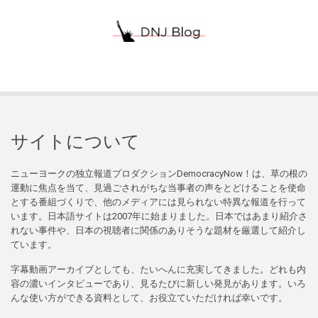
サイトについて
ニューヨークの独立報道プロダクションDemocracyNow！は、草の根の
運動に焦点を当て、見過ごされがちな当事者の声をとどけることを使命
とする番組づくりで、他のメディアには見られない特異な報道を行って
います。日本語サイトは2007年に始まりました。日本ではあまり紹介さ
れない事件や、日本の視聴者に関係のありそうな題材を厳選して紹介し
ています。
字幕動画アーカイブとしても、たいへんに充実してきました。どれも内
容の濃いインタビューであり、見るたびに新しい発見があります。いろ
んな使い方ができる資料として、お役立ていただければ幸いです。