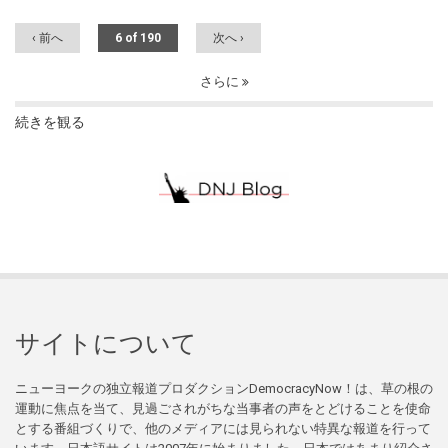
‹ 前へ
6 of 190
次へ ›
さらに
続きを観る
サイトについて
ニューヨークの独立報道プロダクションDemocracyNow！は、草の根の
運動に焦点を当て、見過ごされがちな当事者の声をとどけることを使命
とする番組づくりで、他のメディアには見られない特異な報道を行って