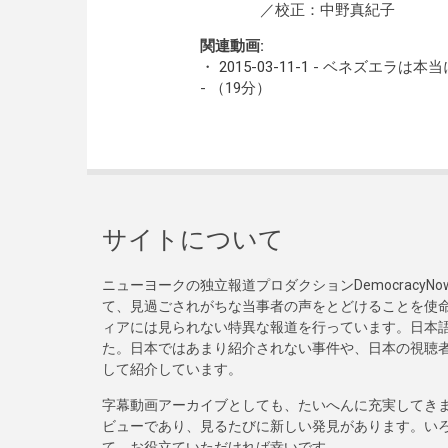
／校正：中野真紀子
関連動画:
・
2015-03-11-1
- ベネズエラは本
- （19分）
サイトについて
ニューヨークの独立報道プロダクションDemocracy
て、見過ごされがちな当事者の声をとどけることを使
ィアには見られない特異な報道を行っています。日本語
た。日本ではあまり紹介されない事件や、日本の視聴
して紹介しています。
字幕動画アーカイブとしても、たいへんに充実してき
ビューであり、見るたびに新しい発見があります。い
て、お役立ていただければ幸いです。