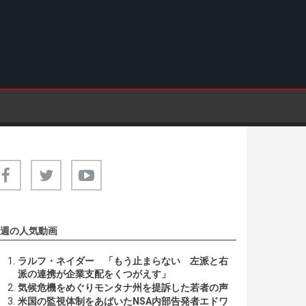
週の人気動画
ラルフ・ネイダー 「もう止まらない 左派と右
派の連携が企業支配をくつがえす」
気候危機をめぐりモンタナ州を提訴した若者の声
米国の監視体制をあばいたNSA内部告発者エドワ