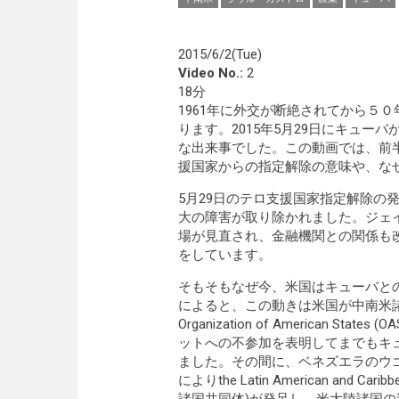
2015/6/2(Tue)
Video No.:
2
18分
1961年に外交が断絶されてから５
ります。2015年5月29日にキュ
な出来事でした。この動画では、前
援国家からの指定解除の意味や、な
5月29日のテロ支援国家指定解除の
大の障害が取り除かれました。ジェ
場が見直され、金融機関との関係も
をしています。
そもそもなぜ今、米国はキューバと
によると、この動きは米国が中南米
Organization of American
ットへの不参加を表明してまでもキ
ました。その間に、ベネズエラのウ
によりthe Latin American and Ca