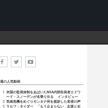
週の人気動画
米国の監視体制をあばいたNSA内部告発者エドワ
ード・スノーデンが名乗り出る インタビュー
気候危機をめぐりモンタナ州を提訴した若者の声
ラルフ・ネイダー 「もう止まらない 左派と右