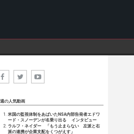
週の人気動画
米国の監視体制をあばいたNSA内部告発者エドワ
ード・スノーデンが名乗り出る インタビュー
ラルフ・ネイダー 「もう止まらない 左派と右
派の連携が企業支配をくつがえす」