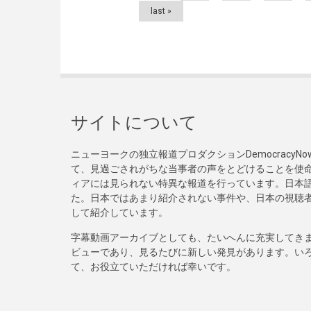
last »
サイトについて
ニューヨークの独立報道プロダクションDemocracy
て、見過ごされがちな当事者の声をとどけることを使
ィアには見られない特異な報道を行っています。日本語
た。日本ではあまり紹介されない事件や、日本の視聴
して紹介しています。
字幕動画アーカイブとしても、たいへんに充実してき
ビューであり、見るたびに新しい発見があります。い
て、お役立ていただければ幸いです。