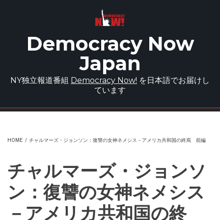
Skip to main content
Democracy Now
Japan
NY独立報道番組
Democracy Now!
を日本語でお届けし
ています
HOME
/
チャルマーズ・ジョンソン：復讐の女神ネメシス－アメリカ共和国の終焉 前編
チャルマーズ・ジョンソ
ン：復讐の女神ネメシス
－アメリカ共和国の終