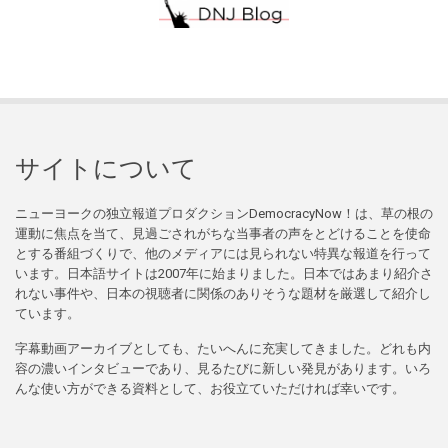
サイトについて
ニューヨークの独立報道プロダクションDemocracyNow！は、草の根の
運動に焦点を当て、見過ごされがちな当事者の声をとどけることを使命
とする番組づくりで、他のメディアには見られない特異な報道を行って
います。日本語サイトは2007年に始まりました。日本ではあまり紹介さ
れない事件や、日本の視聴者に関係のありそうな題材を厳選して紹介し
ています。
字幕動画アーカイブとしても、たいへんに充実してきました。どれも内
容の濃いインタビューであり、見るたびに新しい発見があります。いろ
んな使い方ができる資料として、お役立ていただければ幸いです。