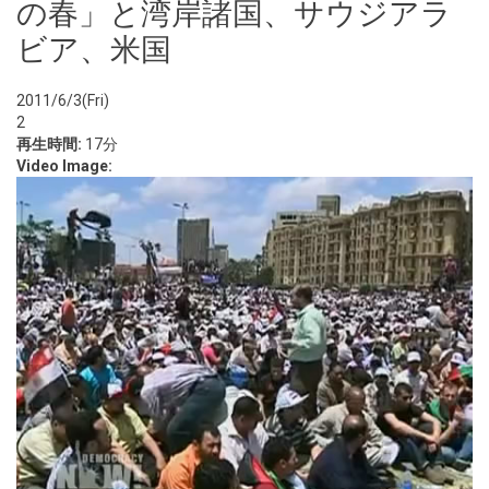
の春」と湾岸諸国、サウジアラ
ビア、米国
2011/6/3(Fri)
2
再生時間:
17分
Video Image: