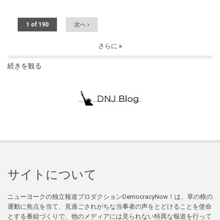
1 of 190
次へ ›
さらに
続きを観る
サイトについて
ニューヨークの独立報道プロダクションDemocracyNow！は、草の根の
運動に焦点を当て、見過ごされがちな当事者の声をとどけることを使命
とする番組づくりで、他のメディアには見られない特異な報道を行って