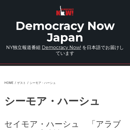
Skip to main content
Democracy Now
Japan
NY独立報道番組
Democracy Now!
を日本語でお届けし
ています
HOME
/
ゲスト
/
シーモア・ハーシュ
シーモア・ハーシュ
セイモア・ハーシュ 「アラブ