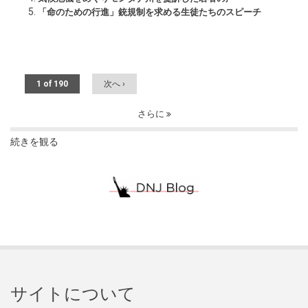
「命のための行進」銃規制を求める生徒たちのスピーチ
1 of 190
次へ ›
さらに
続きを観る
サイトについて