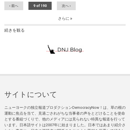
‹ 前へ
9 of 190
次へ ›
さらに
続きを観る
サイトについて
ニューヨークの独立報道プロダクションDemocracyNow！は、草の根の
運動に焦点を当て、見過ごされがちな当事者の声をとどけることを使命
とする番組づくりで、他のメディアには見られない特異な報道を行って
います。日本語サイトは2007年に始まりました。日本ではあまり紹介さ