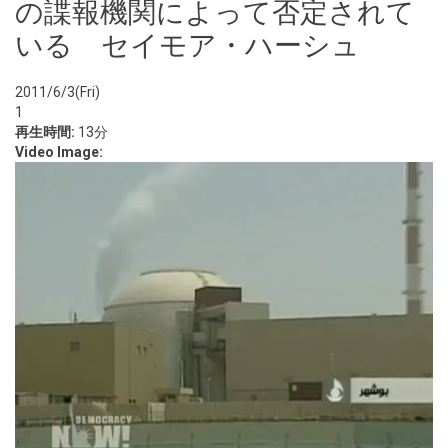
の諜報機関によって否定されて
いる セイモア・ハーシュ
2011/6/3(Fri)
1
再生時間:
13分
Video Image: