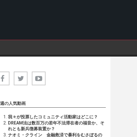
週の人気動画
我々が投票したコミュニティ活動家はどこに？
DREAM法は数百万の若年不法滞在者の福音か、そ
れとも新兵徴募装置か？
ナオミ・クライン 金融救済で暴利をむさぼるの