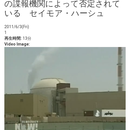
の諜報機関によって否定されて
いる セイモア・ハーシュ
2011/6/3(Fri)
1
再生時間:
13分
Video Image: