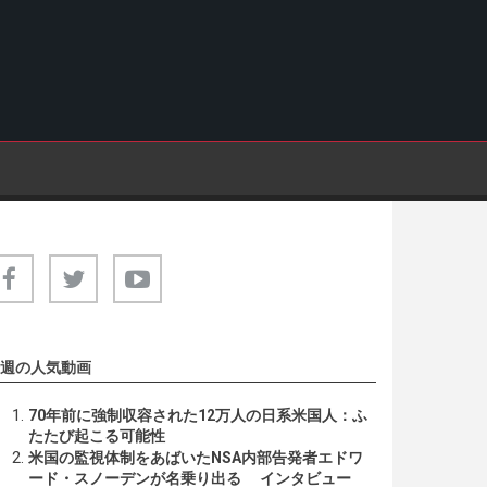
週の人気動画
70年前に強制収容された12万人の日系米国人：ふ
たたび起こる可能性
米国の監視体制をあばいたNSA内部告発者エドワ
ード・スノーデンが名乗り出る インタビュー