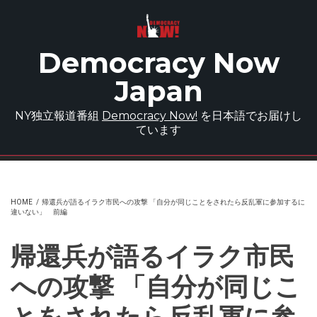
Skip to main content
Democracy Now
Japan
NY独立報道番組
Democracy Now!
を日本語でお届けし
ています
HOME
/
帰還兵が語るイラク市民への攻撃 「自分が同じことをされたら反乱軍に参加するに
違いない」 前編
帰還兵が語るイラク市民
への攻撃 「自分が同じこ