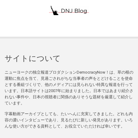
サイトについて
ニューヨークの独立報道プロダクションDemocracyNow！は、草の根の
運動に焦点を当て、見過ごされがちな当事者の声をとどけることを使命
とする番組づくりで、他のメディアには見られない特異な報道を行って
います。日本語サイトは2007年に始まりました。日本ではあまり紹介さ
れない事件や、日本の視聴者に関係のありそうな題材を厳選して紹介し
ています。
字幕動画アーカイブとしても、たいへんに充実してきました。どれも内
容の濃いインタビューであり、見るたびに新しい発見があります。いろ
んな使い方ができる資料として、お役立ていただければ幸いです。