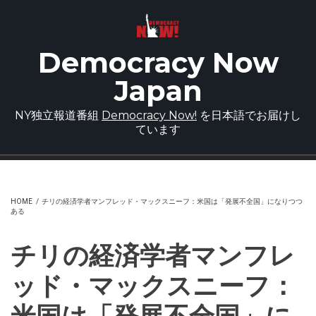
Skip to main content
Democracy Now
Japan
NY独立報道番組
Democracy Now!
を日本語でお届けし
ています
HOME
/
チリの経済学者マンフレッド・マックスニーフ：米国は「発展不全国」になりつつ
ある
チリの経済学者マンフレ
ッド・マックスニーフ：