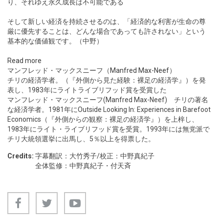
り、それゆえ永久成長は不可能である
そして新しい経済を持続させるのは、「経済的な利害が生命の尊
厳に優先することは、どんな場合であっても許されない」という
基本的な価値観です。（中野）
Read more
マンフレッド・マックスニーフ（
Manfred Max-Neef
）
チリの経済学者。（『外側から見た経験：裸足の経済学』）を発
表し、1983年にライトライブリフッド賞を受賞した
マンフレッド・マックスニーフ(Manfred Max-Neef) チリの著名
な経済学者。1981年にOutside Looking In: Experiences in Barefoot
Economics（『外側からの観察：裸足の経済学』）を上梓し、
1983年にライト・ライブリフッド賞を受賞。1993年には無党派で
チリ大統領選挙に出馬し、5％以上を得票した。
Credits:
字幕翻訳：大竹秀子/校正：中野真紀子
全体監修：中野真紀子・付天斉