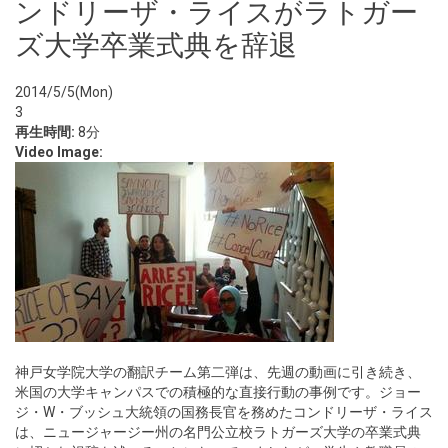
ンドリーザ・ライスがラトガー
ズ大学卒業式典を辞退
2014/5/5(Mon)
3
再生時間:
8分
Video Image:
神戸女学院大学の翻訳チーム第二弾は、先週の動画に引き続き、
米国の大学キャンパスでの積極的な直接行動の事例です。ジョー
ジ・W・ブッシュ大統領の国務長官を務めたコンドリーザ・ライス
は、ニュージャージー州の名門公立校ラトガーズ大学の卒業式典