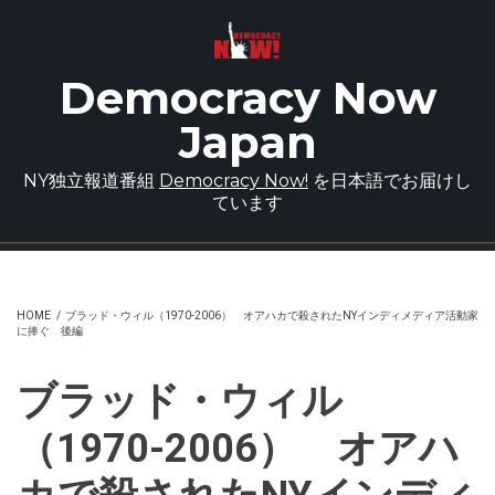
Skip to main content
Democracy Now
Japan
NY独立報道番組
Democracy Now!
を日本語でお届けし
ています
HOME
/
ブラッド・ウィル（1970-2006） オアハカで殺されたNYインディメディア活動家
に捧ぐ 後編
ブラッド・ウィル
（1970-2006） オアハ