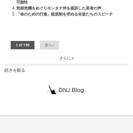
可能性
気候危機をめぐりモンタナ州を提訴した若者の声
「命のための行進」銃規制を求める生徒たちのスピーチ
1 of 190
次へ ›
さらに
続きを観る