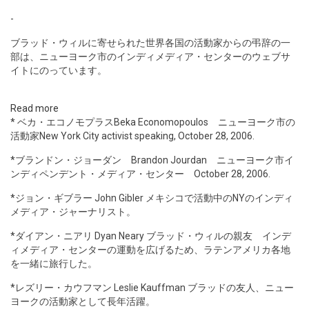
-
ブラッド・ウィルに寄せられた世界各国の活動家からの弔辞の一
部は、ニューヨーク市のインディメディア・センターのウェブサ
イトにのっています。
Read more
* ベカ・エコノモプラスBeka Economopoulos ニューヨーク市の
活動家New York City activist speaking, October 28, 2006.
*ブランドン・ジョーダン Brandon Jourdan ニューヨーク市イ
ンディペンデント・メディア・センター October 28, 2006.
*ジョン・ギブラー John Gibler メキシコで活動中のNYのインディ
メディア・ジャーナリスト。
*ダイアン・ニアリ Dyan Neary ブラッド・ウィルの親友 インデ
ィメディア・センターの運動を広げるため、ラテンアメリカ各地
を一緒に旅行した。
*レズリー・カウフマン Leslie Kauffman ブラッドの友人、ニュー
ヨークの活動家として長年活躍。