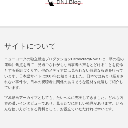
サイトについて
ニューヨークの独立報道プロダクションDemocracyNow！は、草の根の
運動に焦点を当て、見過ごされがちな当事者の声をとどけることを使命
とする番組づくりで、他のメディアには見られない特異な報道を行って
います。日本語サイトは2007年に始まりました。日本ではあまり紹介さ
れない事件や、日本の視聴者に関係のありそうな題材を厳選して紹介し
ています。
字幕動画アーカイブとしても、たいへんに充実してきました。どれも内
容の濃いインタビューであり、見るたびに新しい発見があります。いろ
んな使い方ができる資料として、お役立ていただければ幸いです。