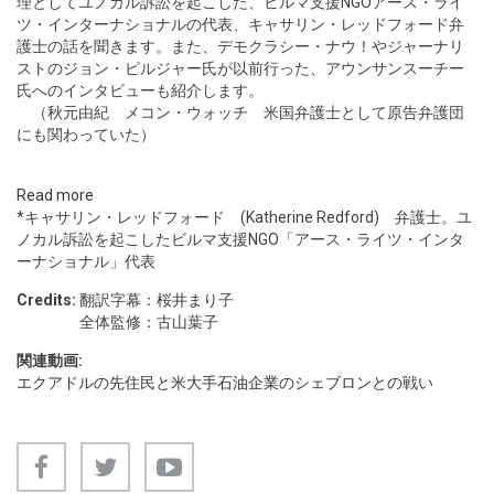
理としてユノカル訴訟を起こした、ビルマ支援NGOアース・ライ
ツ・インターナショナルの代表、キャサリン・レッドフォード弁
護士の話を聞きます。また、デモクラシー・ナウ！やジャーナリ
ストのジョン・ピルジャー氏が以前行った、アウンサンスーチー
氏へのインタビューも紹介します。
（秋元由紀 メコン・ウォッチ 米国弁護士として原告弁護団
にも関わっていた）
Read more
*キャサリン・レッドフォード (Katherine Redford) 弁護士。ユ
ノカル訴訟を起こしたビルマ支援NGO「アース・ライツ・インタ
ーナショナル」代表
Credits:
翻訳字幕：桜井まり子
全体監修：古山葉子
関連動画:
エクアドルの先住民と米大手石油企業のシェブロンとの戦い