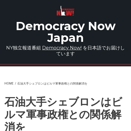
Skip to main content
Democracy Now
Japan
NY独立報道番組
Democracy Now!
を日本語でお届けし
ています
HOME
/
石油大手シェブロンはビルマ軍事政権との関係解消を
石油大手シェブロンはビ
ルマ軍事政権との関係解
消を