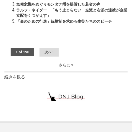
気候危機をめぐりモンタナ州を提訴した若者の声
ラルフ・ネイダー 「もう止まらない 左派と右派の連携が企業
支配をくつがえす」
「命のための行進」銃規制を求める生徒たちのスピーチ
1 of 190
次へ ›
さらに
続きを観る