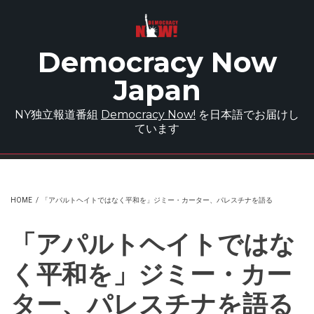
Skip to main content
Democracy Now
Japan
NY独立報道番組
Democracy Now!
を日本語でお届けし
ています
HOME
/
「アパルトヘイトではなく平和を」ジミー・カーター、パレスチナを語る
「アパルトヘイトではな
く平和を」ジミー・カー
ター、パレスチナを語る