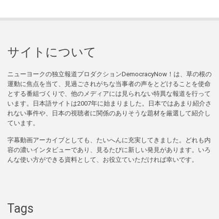
サイトについて
ニューヨークの独立報道プロダクションDemocracyNow！は、草の根の
運動に焦点を当て、見過ごされがちな当事者の声をとどけることを使命
とする番組づくりで、他のメディアには見られない特異な報道を行って
います。日本語サイトは2007年に始まりました。日本ではあまり紹介さ
れない事件や、日本の視聴者に関係のありそうな題材を厳選して紹介し
ています。
字幕動画アーカイブとしても、たいへんに充実してきました。どれも内
容の濃いインタビューであり、見るたびに新しい発見があります。いろ
んな使い方ができる資料として、お役立ていただければ幸いです。
Tags