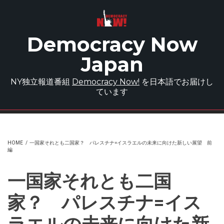
Skip to main content
Democracy Now
Japan
NY独立報道番組
Democracy Now!
を日本語でお届けし
ています
HOME
/
一国家それとも二国家？ パレスチナ=イスラエルの未来に向けた新しい展望 前
編
一国家それとも二国
家？ パレスチナ=イス