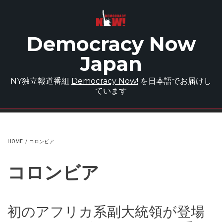
Skip to main content
Democracy Now
Japan
NY独立報道番組
Democracy Now!
を日本語でお届けし
ています
HOME
/
コロンビア
コロンビア
初のアフリカ系副大統領が登場