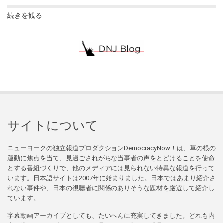
続きを観る
サイトについて
ニューヨークの独立報道プロダクションDemocracyNow！は、草の根の
運動に焦点を当て、見過ごされがちな当事者の声をとどけることを使命
とする番組づくりで、他のメディアには見られない特異な報道を行って
います。日本語サイトは2007年に始まりました。日本ではあまり紹介さ
れない事件や、日本の視聴者に関係のありそうな題材を厳選して紹介し
ています。
字幕動画アーカイブとしても、たいへんに充実してきました。どれも内