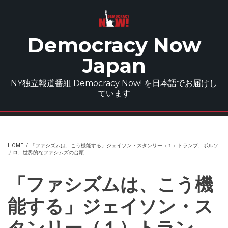
Skip to main content
Democracy Now
Japan
NY独立報道番組
Democracy Now!
を日本語でお届けし
ています
HOME
/
「ファシズムは、こう機能する」ジェイソン・スタンリー（１）トランプ、ボルソ
ナロ、世界的なファシムズの台頭
「ファシズムは、こう機
能する」ジェイソン・ス