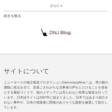
さらに
続きを観る
サイトについて
ニューヨークの独立報道プロダクションDemocracyNow！は、草の根の
運動に焦点を当て、見過ごされがちな当事者の声をとどけることを使命
とする番組づくりで、他のメディアには見られない特異な報道を行って
います。日本語サイトは2007年に始まりました。日本ではあまり紹介さ
れない事件や、日本の視聴者に関係のありそうな題材を厳選して紹介し
ています。