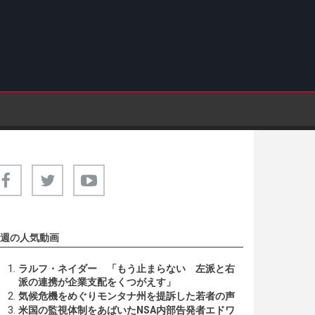
週の人気動画
ラルフ・ネイダー 「もう止まらない 左派と右
派の連携が企業支配をくつがえす」
気候危機をめぐりモンタナ州を提訴した若者の声
米国の監視体制をあばいたNSA内部告発者エドワ