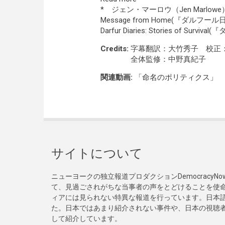
* ジェン・マーロウ（Jen Marlowe
Message from Home(『ダ
Darfur Diaries: Stories o
Credits:
字幕翻訳：大竹秀子 校正
全体監修：中野真紀子
関連動画:
「命名のポリティクス」 
サイトについて
ニューヨークの独立報道プロダクションDemocracy
て、見過ごされがちな当事者の声をとどけることを使
ィアには見られない特異な報道を行っています。日本語
た。日本ではあまり紹介されない事件や、日本の視聴
して紹介しています。