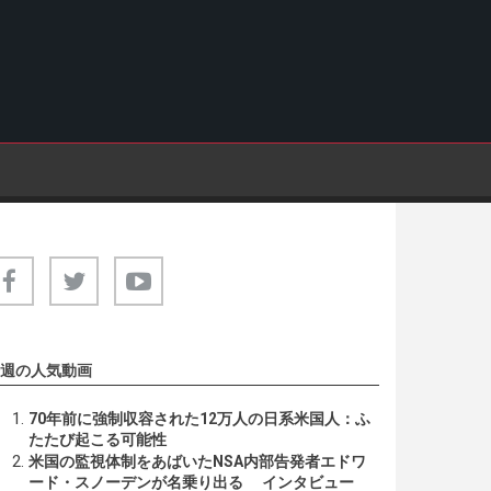
週の人気動画
70年前に強制収容された12万人の日系米国人：ふ
たたび起こる可能性
米国の監視体制をあばいたNSA内部告発者エドワ
ード・スノーデンが名乗り出る インタビュー