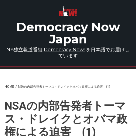
Skip to main content
Democracy Now
Japan
NY独立報道番組
Democracy Now!
を日本語でお届けし
ています
HOME
/
NSAの内部告発者トーマス・ドレイクとオバマ政権による迫害 (1)
NSAの内部告発者トーマ
ス・ドレイクとオバマ政
権による迫害 (1)