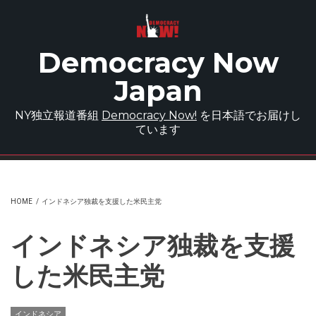
Skip to main content
Democracy Now
Japan
NY独立報道番組
Democracy Now!
を日本語でお届けし
ています
HOME
/
インドネシア独裁を支援した米民主党
インドネシア独裁を支援
した米民主党
インドネシア