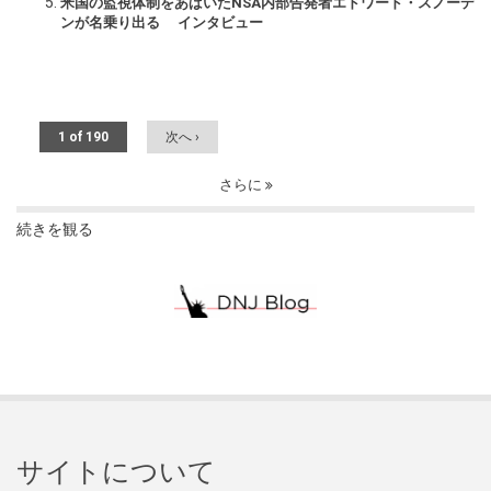
米国の監視体制をあばいたNSA内部告発者エドワード・スノーデ
ンが名乗り出る インタビュー
1 of 190
次へ ›
さらに
続きを観る
サイトについて