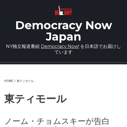
Skip to main content
Democracy Now
Japan
NY独立報道番組
Democracy Now!
を日本語でお届けし
ています
HOME
/
東ティモール
東ティモール
ノーム・チョムスキーが告白