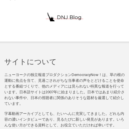
サイトについて
ニューヨークの独立報道プロダクションDemocracyNow！は、草の根の
運動に焦点を当て、見過ごされがちな当事者の声をとどけることを使命
とする番組づくりで、他のメディアには見られない特異な報道を行って
います。日本語サイトは2007年に始まりました。日本ではあまり紹介さ
れない事件や、日本の視聴者に関係のありそうな題材を厳選して紹介し
ています。
字幕動画アーカイブとしても、たいへんに充実してきました。どれも内
容の濃いインタビューであり、見るたびに新しい発見があります。いろ
んな使い方ができる資料として、お役立ていただければ幸いです。