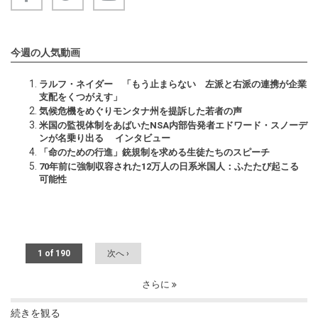
今週の人気動画
ラルフ・ネイダー 「もう止まらない 左派と右派の連携が企業
支配をくつがえす」
気候危機をめぐりモンタナ州を提訴した若者の声
米国の監視体制をあばいたNSA内部告発者エドワード・スノーデ
ンが名乗り出る インタビュー
「命のための行進」銃規制を求める生徒たちのスピーチ
70年前に強制収容された12万人の日系米国人：ふたたび起こる
可能性
1 of 190
次へ ›
さらに
続きを観る