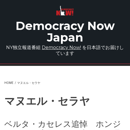
Skip to main content
Democracy Now
Japan
NY独立報道番組
Democracy Now!
を日本語でお届けし
ています
HOME
/
マヌエル・セラヤ
マヌエル・セラヤ
ベルタ・カセレス追悼 ホンジ