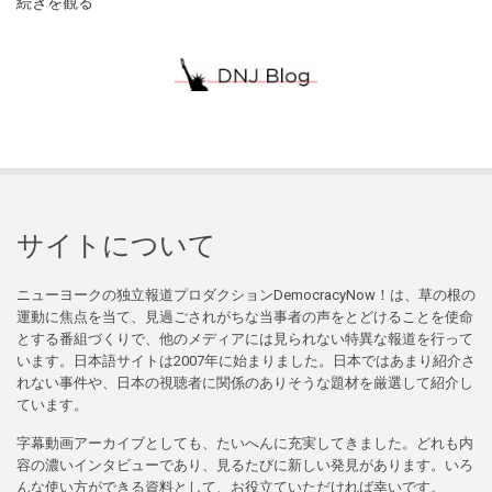
続きを観る
サイトについて
ニューヨークの独立報道プロダクションDemocracyNow！は、草の根の
運動に焦点を当て、見過ごされがちな当事者の声をとどけることを使命
とする番組づくりで、他のメディアには見られない特異な報道を行って
います。日本語サイトは2007年に始まりました。日本ではあまり紹介さ
れない事件や、日本の視聴者に関係のありそうな題材を厳選して紹介し
ています。
字幕動画アーカイブとしても、たいへんに充実してきました。どれも内
容の濃いインタビューであり、見るたびに新しい発見があります。いろ
んな使い方ができる資料として、お役立ていただければ幸いです。