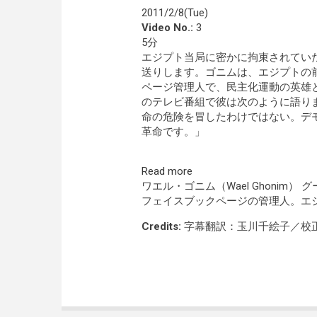
2011/2/8(Tue)
Video No.:
3
5分
エジプト当局に密かに拘束されてい
送りします。ゴニムは、エジプトの
ページ管理人で、民主化運動の英雄
のテレビ番組で彼は次のように語り
命の危険を冒したわけではない。デ
革命です。」
Read more
ワエル・ゴニム（Wael Ghoni
フェイスブックページの管理人。エジ
Credits:
字幕翻訳：玉川千絵子／校