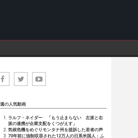
週の人気動画
ラルフ・ネイダー 「もう止まらない 左派と右
派の連携が企業支配をくつがえす」
気候危機をめぐりモンタナ州を提訴した若者の声
70年前に強制収容された12万人の日系米国人：ふ