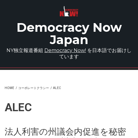
Skip to main content
Democracy Now
Japan
NY独立報道番組
Democracy Now!
を日本語でお届けし
ています
HOME
/
コーポレートクラシー
/
ALEC
ALEC
法人利害の州議会内促進を秘密