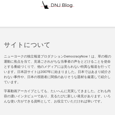
サイトについて
ニューヨークの独立報道プロダクションDemocracyNow！は、草の根の
運動に焦点を当て、見過ごされがちな当事者の声をとどけることを使命
とする番組づくりで、他のメディアには見られない特異な報道を行って
います。日本語サイトは2007年に始まりました。日本ではあまり紹介さ
れない事件や、日本の視聴者に関係のありそうな題材を厳選して紹介し
ています。
字幕動画アーカイブとしても、たいへんに充実してきました。どれも内
容の濃いインタビューであり、見るたびに新しい発見があります。いろ
んな使い方ができる資料として、お役立ていただければ幸いです。