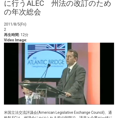
に行うALEC 州法の改訂のため
の年次総会
2011/8/5(Fri)
2
再生時間:
12分
Video Image:
米国立法交流評議会(American Legislative Exchange Council)、通
称ALECは、州議会にかけられる前の段階で、議員と企業が一緒に