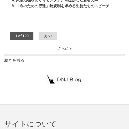
気候危機をめぐりモンタナ州を提訴した若者の声
「命のための行進」銃規制を求める生徒たちのスピーチ
1 of 190
次へ ›
さらに
続きを観る
サイトについて