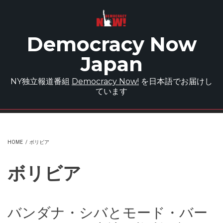
Skip to main content
Democracy Now
Japan
NY独立報道番組
Democracy Now!
を日本語でお届けし
ています
HOME
/
ボリビア
ボリビア
バンダナ・シバとモード・バー