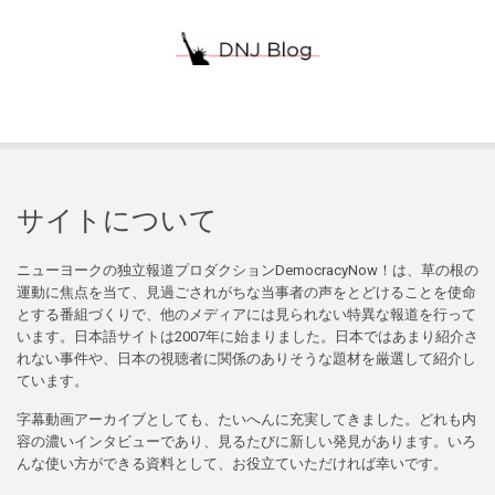
サイトについて
ニューヨークの独立報道プロダクションDemocracyNow！は、草の根の
運動に焦点を当て、見過ごされがちな当事者の声をとどけることを使命
とする番組づくりで、他のメディアには見られない特異な報道を行って
います。日本語サイトは2007年に始まりました。日本ではあまり紹介さ
れない事件や、日本の視聴者に関係のありそうな題材を厳選して紹介し
ています。
字幕動画アーカイブとしても、たいへんに充実してきました。どれも内
容の濃いインタビューであり、見るたびに新しい発見があります。いろ
んな使い方ができる資料として、お役立ていただければ幸いです。